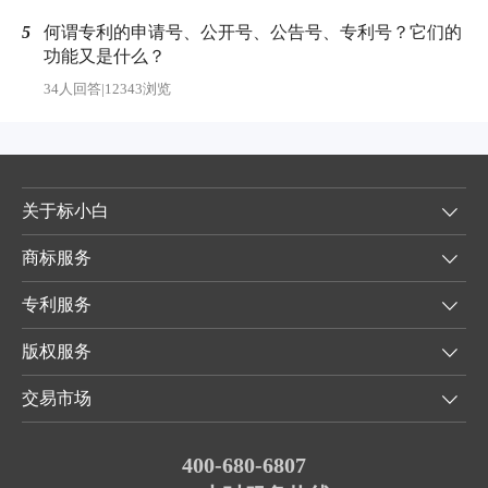
5
何谓专利的申请号、公开号、公告号、专利号？它们的
功能又是什么？
34人回答
|
12343浏览
关于标小白
商标服务
专利服务
版权服务
交易市场
400-680-6807