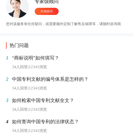
专家级顾问
向他提问
您对该服务有任何疑问，或需要额外定制了解售后保障等，请随时咨询我
热门问题
1
“商标说明”如何填写？
34人回答
|
12343浏览
2
中国专利文献的编号体系是怎样的？
34人回答
|
12343浏览
3
如何检索中国专利文献全文？
34人回答
|
12343浏览
4
如何查询中国专利的法律状态？
34人回答
|
12343浏览