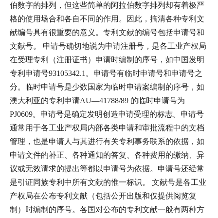
伯数字的排列，但这些简单的阿拉伯数字排列却有着极严
格的使用场合和各自不同的作用。因此，搞清各种专利文
献编号具有很重要的意义。专利文献的编号包括申请号和
文献号。 申请号确切地说为申请注册号，是各工业产权局
在受理专利（注册证书）申请时编制的序号，如中国发明
专利申请号93105342.1。申请号有临时申请号和申请号之
分。临时申请号是少数国家为临时申请案编制的序号，如
澳大利亚的专利申请AU—41788/89 的临时申请号为
PJ0609。申请号是确定发明创造申请受理的标志。申请号
通常用于各工业产权局内部各类申请和审批流程中的文档
管理，也是申请人与其进行有关专利事务联系的依据，如
申请文件的补正、各种通知的答复、各种费用的缴纳、异
议或无效请求的提出等都以申请号为依据。申请号还经常
是引证同族专利中所有文献的惟一标识。 文献号是各工业
产权局在公布专利文献（包括公开出版和仅提供阅览复
制）时编制的序号。各国对公布的专利文献一般有两种方