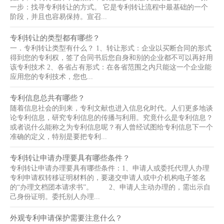
一步：找寻专利转让的方式。 它是专利转让流程中最基础的一个
阶段，并且也容易保持。宣召...
专利转让的类型都有哪些？
一．专利转让类型有什么？ 1、转让形式：企业以买断合同的形式
得到您的专利权，签了合同书后您自身和别的企业都不可以再好用
该专利技术 2、各省占有形式：在各省范围之内只能这一个企业能
应用您的专利技术，您也...
专利信息总共有哪些？
随着信息社会的到来，专利文献也进入信息化时代。人们更多地谈
论专利信息，研究专利信息的传播与利用。究竟什么是专利信息？
或者说什么能称之为专利信息呢？有人曾经试图给专利信息下一个
准确的定义，特别是要把专利...
专利转让申请办理要具有哪些条件？
专利转让申请办理要具有哪些条件：1、申请人或委托代理人办理
专利申请权转移证明材料的，要递交申请人或中介机构电子签名
的“办理文档团本请求书”。 2、申请人主动办理的，需出示自
己身份证明。委托别人办理...
外观专利申请保护需要注意什么？