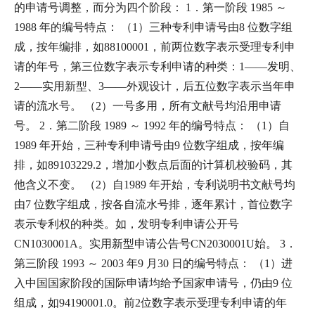
的申请号调整，而分为四个阶段： 1．第一阶段 1985 ～
1988 年的编号特点： （1）三种专利申请号由8 位数字组
成，按年编排，如88100001，前两位数字表示受理专利申
请的年号，第三位数字表示专利申请的种类：1——发明、
2——实用新型、3——外观设计，后五位数字表示当年申
请的流水号。 （2）一号多用，所有文献号均沿用申请
号。 2．第二阶段 1989 ～ 1992 年的编号特点： （1）自
1989 年开始，三种专利申请号由9 位数字组成，按年编
排，如89103229.2，增加小数点后面的计算机校验码，其
他含义不变。 （2）自1989 年开始，专利说明书文献号均
由7 位数字组成，按各自流水号排，逐年累计，首位数字
表示专利权的种类。如，发明专利申请公开号
CN1030001A。实用新型申请公告号CN2030001U始。 3．
第三阶段 1993 ～ 2003 年9 月30 日的编号特点： （1）进
入中国国家阶段的国际申请均给予国家申请号，仍由9 位
组成，如94190001.0。前2位数字表示受理专利申请的年