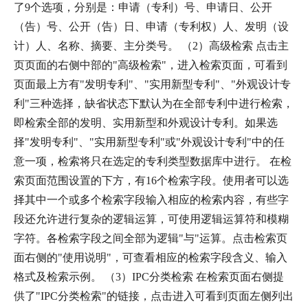
了9个选项，分别是：申请（专利）号、申请日、公开
（告）号、公开（告）日、申请（专利权）人、发明（设
计）人、名称、摘要、主分类号。 （2）高级检索 点击主
页页面的右侧中部的"高级检索"，进入检索页面，可看到
页面最上方有"发明专利"、"实用新型专利"、"外观设计专
利"三种选择，缺省状态下默认为在全部专利中进行检索，
即检索全部的发明、实用新型和外观设计专利。如果选
择"发明专利"、"实用新型专利"或"外观设计专利"中的任
意一项，检索将只在选定的专利类型数据库中进行。 在检
索页面范围设置的下方，有16个检索字段。使用者可以选
择其中一个或多个检索字段输入相应的检索内容，有些字
段还允许进行复杂的逻辑运算，可使用逻辑运算符和模糊
字符。各检索字段之间全部为逻辑"与"运算。点击检索页
面右侧的"使用说明"，可查看相应的检索字段含义、输入
格式及检索示例。 （3）IPC分类检索 在检索页面右侧提
供了"IPC分类检索"的链接，点击进入可看到页面左侧列出