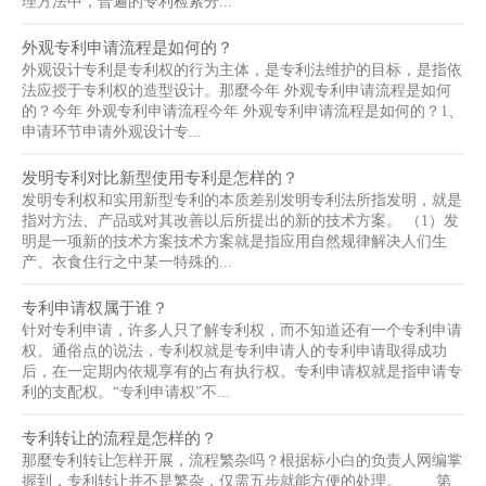
理方法中，普遍的专利检索分...
外观专利申请流程是如何的？
外观设计专利是专利权的行为主体，是专利法维护的目标，是指依
法应授于专利权的造型设计。那麼今年 外观专利申请流程是如何
的？今年 外观专利申请流程今年 外观专利申请流程是如何的？1、
申请环节申请外观设计专...
发明专利对比新型使用专利是怎样的？
发明专利权和实用新型专利的本质差别发明专利法所指发明，就是
指对方法、产品或对其改善以后所提出的新的技术方案。 （1）发
明是一项新的技术方案技术方案就是指应用自然规律解决人们生
产、衣食住行之中某一特殊的...
专利申请权属于谁？
针对专利申请，许多人只了解专利权，而不知道还有一个专利申请
权。通俗点的说法，专利权就是专利申请人的专利申请取得成功
后，在一定期内依规享有的占有执行权。专利申请权就是指申请专
利的支配权。“专利申请权”不...
专利转让的流程是怎样的？
那麼专利转让怎样开展，流程繁杂吗？根据标小白的负责人网编掌
握到，专利转让并不是繁杂，仅需五步就能方便的处理。 第