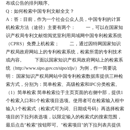
布或公告的排列顺序。
Q：如何检索中国专利文献全文？
A：答：目前，作为一个社会公众人员，中国专利的计算
机检索方法（途径）主要有两个： 一，可以在国家知
识产权局专利文献馆阅览室利用局域网中国专利检索系统
（CPRS）免费上机检索； 二，通过因特网国家知识
产权局政府网站上的专利检索系统，检索所需的专利技术
或内容。 下面以国家知识产权局政府网站上的检索系
统（http://www.sipo.gov.cn/sipo/zljs/）为例，作一简要说
明： 国家知识产权局网站中国专利检索数据库提供三种检
索方式，分别为：简单检索、高级检索和IPC分类检索。
（1）简单检索 简单检索位于主页页面的右侧中部，提供1
个检索入口和1个检索项目选项。使用者可在检索输入框中
输入1个检索式（检索式可为词、日期或号码）再选择检索
项目的下拉列表选项，以限定输入的检索式的搜索范围，
最后点击"检索"按钮即可。"检索项目"的下拉列表共提供