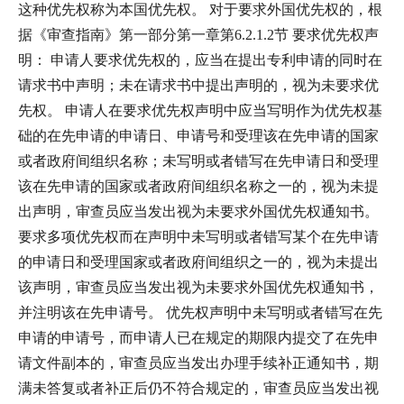
这种优先权称为本国优先权。 对于要求外国优先权的，根
据《审查指南》第一部分第一章第6.2.1.2节 要求优先权声
明： 申请人要求优先权的，应当在提出专利申请的同时在
请求书中声明；未在请求书中提出声明的，视为未要求优
先权。 申请人在要求优先权声明中应当写明作为优先权基
础的在先申请的申请日、申请号和受理该在先申请的国家
或者政府间组织名称；未写明或者错写在先申请日和受理
该在先申请的国家或者政府间组织名称之一的，视为未提
出声明，审查员应当发出视为未要求外国优先权通知书。
要求多项优先权而在声明中未写明或者错写某个在先申请
的申请日和受理国家或者政府间组织之一的，视为未提出
该声明，审查员应当发出视为未要求外国优先权通知书，
并注明该在先申请号。 优先权声明中未写明或者错写在先
申请的申请号，而申请人已在规定的期限内提交了在先申
请文件副本的，审查员应当发出办理手续补正通知书，期
满未答复或者补正后仍不符合规定的，审查员应当发出视