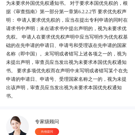
为未要求外国优先权通知书。 对于要求本国优先权的，根
据《审查指南》第一部分第一章第6.2.2.2节 要求优先权声
明： 申请人要求优先权的，应当在提出专利申请的同时在
请求书中声明；未在请求书中提出声明的，视为未要求优
先权。 申请人在要求优先权声明中应当写明作为优先权基
础的在先申请的申请日、申请号和受理该在先申请的国家
名称（即中国）。未写明或者错写上述各项之一的，视为
未提出声明，审查员应当发出视为未要求本国优先权通知
书。 要求多项优先权而在声明中未写明或者错写某个在先
申请的申请日、申请号、受理国家名称之一的，视为未提
出该声明，审查员应当发出视为未要求本国优先权通知
书。
6小时前 176****4998成功申请文字作品
5小时前 177****2336成功申请摄影作品
4小时前 138****6845成功申请文字作品
4小时前 136****5125成功申请艺术作品
专家级顾问
3小时前 138****9512成功申请文字作品
向他提问
2小时前 199****5586成功申请美术作品