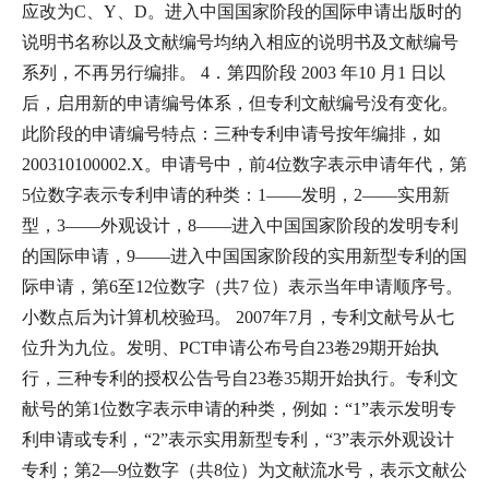
应改为C、Y、D。进入中国国家阶段的国际申请出版时的
说明书名称以及文献编号均纳入相应的说明书及文献编号
系列，不再另行编排。 4．第四阶段 2003 年10 月1 日以
后，启用新的申请编号体系，但专利文献编号没有变化。
此阶段的申请编号特点：三种专利申请号按年编排，如
200310100002.X。申请号中，前4位数字表示申请年代，第
5位数字表示专利申请的种类：1——发明，2——实用新
型，3——外观设计，8——进入中国国家阶段的发明专利
的国际申请，9——进入中国国家阶段的实用新型专利的国
际申请，第6至12位数字（共7 位）表示当年申请顺序号。
小数点后为计算机校验玛。 2007年7月，专利文献号从七
位升为九位。发明、PCT申请公布号自23卷29期开始执
行，三种专利的授权公告号自23卷35期开始执行。专利文
献号的第1位数字表示申请的种类，例如：“1”表示发明专
利申请或专利，“2”表示实用新型专利，“3”表示外观设计
专利；第2—9位数字（共8位）为文献流水号，表示文献公