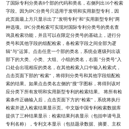
了国际专利分类表8个部的代码和类名，右侧列出16个检索
字段。因为IPC分类号只适用于发明和实用新型专利，因
此页面最上方只显示出了"发明专利"和"实用新型专利"两
种选项。IPC分类检索可实现对国际专利分类号的类名查
询及检索功能，并且可以在限定分类号的基础上，进行分
类号和其他字段的组配检索，各检索字段之间全部为逻
辑"与"运算。点击任意一个部的类名，系统会逐级列出该
部下的大类、小类、大组、小组的类名，右面 "分类号"入
口处会出现相应的类名，在其他检索入口中输入检索式，
点击页面下部的"检索"，将得到分类号和其他字段组配检
索的结果。如果点击类名左侧的"搜"字图标，将得到该对
应分类下所有发明和实用新型专利的检索结果。 将所有检
索条件正确输入后，点击页面下方的“检索”，系统将执行
检索并进入检索结果显示页。中文版中国专利检索数据库
提供了三种结果显示：检索结果列表显示（包括申请号及
专利名称），专利文本显示（包括题录数据、摘要、主权