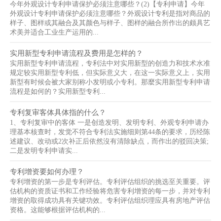
今年外观设计专利申请保护必须注意哪些？(2)【专利申请】今年
外观设计专利申请保护必须注意哪些？外观设计专利是指对商品的
样子、图样或其融合及其颜色与样子、图样的融合所作出的颇具艺
术美并适合工业生产运用的...
实用新型专利申请流程及费用是怎样的？
实用新型专利申请流程，专利法中对实用新型的创造力和技术水准
规定较实用新型专利低，但实际意义大，在这一实际意义上，实用
新型有时候会被大家别称小发明或小专利。那麼实用新型专利申请
流程是如何的？实用新型专利...
专利复审客体具体指的什么？
1、专利复审中的客体 一是创造发明、发明专利、外观专利申请办
理基本核查时，发觉不符合专利法实施细则第44条的要求，历经陈
述建议、改动或2次补正后依然沒有清除缺点，而作出的驳回决策;
二是发明专利申请实...
专利增资要如何办理？
专利增资的第一步是专利评估。专利评估组织的挑选至关重要。评
估机构的资质证书和工作经验将危害专利增资的每一步，并对专利
增资的取得成功具有关键功效。专利评估组织理应具有房地产评估
资格。这能够根据评估机构的...