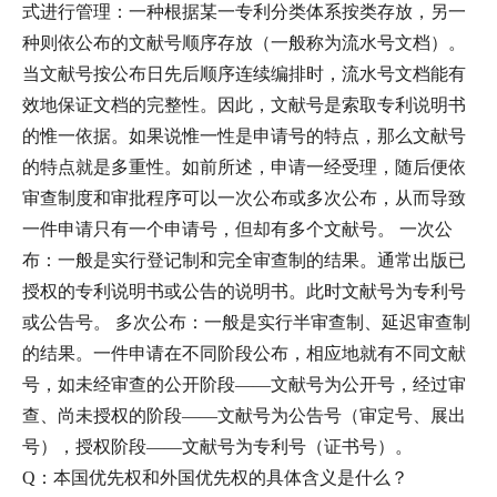
式进行管理：一种根据某一专利分类体系按类存放，另一
种则依公布的文献号顺序存放（一般称为流水号文档）。
当文献号按公布日先后顺序连续编排时，流水号文档能有
效地保证文档的完整性。因此，文献号是索取专利说明书
的惟一依据。如果说惟一性是申请号的特点，那么文献号
的特点就是多重性。如前所述，申请一经受理，随后便依
审查制度和审批程序可以一次公布或多次公布，从而导致
一件申请只有一个申请号，但却有多个文献号。 一次公
布：一般是实行登记制和完全审查制的结果。通常出版已
授权的专利说明书或公告的说明书。此时文献号为专利号
或公告号。 多次公布：一般是实行半审查制、延迟审查制
的结果。一件申请在不同阶段公布，相应地就有不同文献
号，如未经审查的公开阶段——文献号为公开号，经过审
查、尚未授权的阶段——文献号为公告号（审定号、展出
号），授权阶段——文献号为专利号（证书号）。
Q：本国优先权和外国优先权的具体含义是什么？