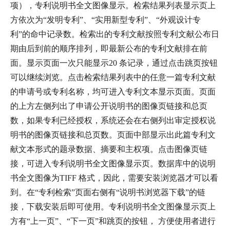
项），专利说明书全文图像显示。检索结果列表显示页上
方依次为“发明专利”、“实用新型专利”、“外观设计专
利”的命中记录数。检索出的专利文献按照专利文献公布日
期由后到前的顺序排列，即最新公布的专利文献排在前
面。显示页面一次只能显示20 条记录，通过点击跳页按钮
可以继续浏览。点击检索结果列表中的任意一篇专利文献
的申请号或专利名称，均可进入专利文本显示页面。页面
的上方左侧列出了申请公开说明书的图像页链接和总页
数，如果专利已经授权，系统还会在右侧列出审定授权说
明书的图像页链接和总页数。页面中部显示出此篇专利文
献文本形式的题录数据、摘要和主权项。点击图像页链
接，可进入专利说明书全文图像显示页。数据库中的说明
书全文图像为TIFF 格式，因此，需要安装浏览器才可以看
到。在“专利检索”页面右侧有“说明书浏览器下载”的链
接，下载安装后即可使用。专利说明书全文图像显示页上
方有“上一页”、“下一页”和跳页的按钮， 方便使用者进行