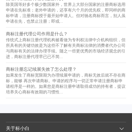
除英国等好多个极少数国家外，世界上大部分国家的注册商标选用
申请在先标准；老外申请的，还享有六个月的优先权，即同样的商
标申请，注册商标授于最开始申请人。但对驰名商标而言，别人虽
申请在先，也禁止注册；即或...
商标注册代理公司作用是什么？
传统式上商标注册代理机构被看做为专利权法律中介机构组织，但
所具有的关键功效是为这些不了解有关商标法律的消费者代办公司
与商标有关的法律办理手续。随之一些更优秀的市场经济观念的引
进，商标注册代理早已已不简...
商标注册忘记续展失效了怎么处理？
如果发生了商标宽限期为办理续展申请的，商标无效后就不存在商
标，能够 再次申请商标。申请的程序与一切正常申请注册商标申
请程序是一样的。如果您是商标注册申请取得成功的持有者，提议
培养关心商标有效期的习惯性...
关于标小白