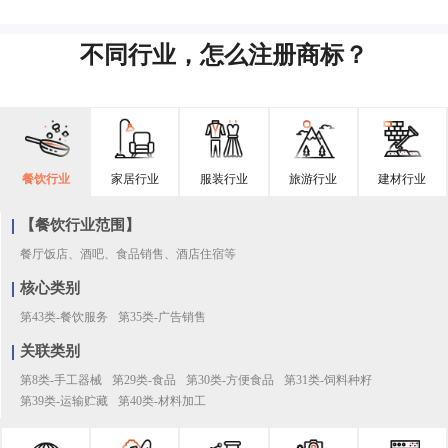
不同行业，怎么注册商标？
餐饮行业
家居行业
服装行业
旅游行业
建材行业
【餐饮行业范围】
餐厅饭店、酒吧、食品销售、酒店住宿等
核心类别
第43类-餐饮服务
第35类-广告销售
关联类别
第8类-手工器械
第29类-食品
第30类-方便食品
第31类-饲料种籽
第39类-运输贮藏
第40类-材料加工