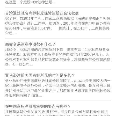
在这里一个难题中对法律法规...
台湾通过驰名商标制度保障注册认合法权益
据了解，自2011年至今，国家工商总局根据《海峡两岸知识产权保
护合作协议》进行工作中。据调查，2013年台湾在内地申请办理商
标9844件，申请注册10547件。 据统计，在2013年，工商机关共
审理...
商标交易注意事项都有什么？
现如今，商标注册的通过率急剧下降，缘故有四：1.商标自身具备
稀缺资源。2.我国常见于商标注册的中国汉字只能2000好几个。3.
公司对专利权和知名品牌防范意识的提高，注册商标的公司愈来愈
多。4.一些公司...
亚马逊注册美国商标所花的时间是多长？
做亚马逊注册美国商标必须多长时间時间，amazon是美国较大的一
家互联网电子商务公司，坐落于华盛顿州的西雅图。是互联网上最
开始刚开始运营电商的企业之一，那麼做亚马逊注册美国商标必须
多长时间時间？ 做亚...
在中国商标注册需掌握的要点有哪些？
注册商标是企业发展的必 备标准，可是许多公司对商标专业知识