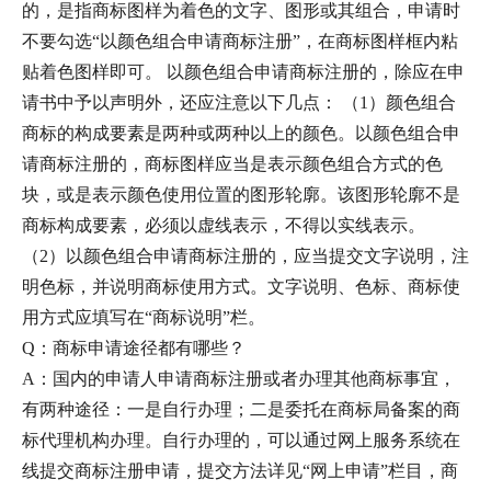
的，是指商标图样为着色的文字、图形或其组合，申请时
不要勾选“以颜色组合申请商标注册”，在商标图样框内粘
贴着色图样即可。 以颜色组合申请商标注册的，除应在申
请书中予以声明外，还应注意以下几点： （1）颜色组合
商标的构成要素是两种或两种以上的颜色。以颜色组合申
请商标注册的，商标图样应当是表示颜色组合方式的色
块，或是表示颜色使用位置的图形轮廓。该图形轮廓不是
商标构成要素，必须以虚线表示，不得以实线表示。
（2）以颜色组合申请商标注册的，应当提交文字说明，注
明色标，并说明商标使用方式。文字说明、色标、商标使
用方式应填写在“商标说明”栏。
Q：商标申请途径都有哪些？
A：国内的申请人申请商标注册或者办理其他商标事宜，
有两种途径：一是自行办理；二是委托在商标局备案的商
标代理机构办理。自行办理的，可以通过网上服务系统在
线提交商标注册申请，提交方法详见“网上申请”栏目，商