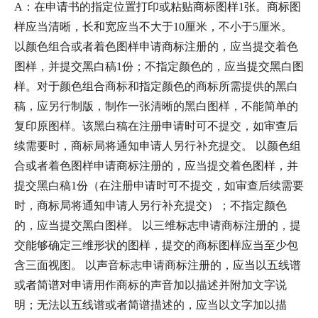
A：在申请书的指定位置打印或粘贴商标图样1张。商标图
样应当清晰，长和宽应当不大于10厘米，不小于5厘米。
以颜色组合或者着色图样申请商标注册的，应当提交着色
图样，并提交黑白稿1份；不指定颜色的，应当提交黑白图
样。对于颜色组合商标和指定颜色的商标所需提供的黑白
稿，应另行制版，制作一张清晰的黑白图样，不能简单的
复印原图样。该黑白稿在注册申请时可不提交，如审查后
续需要时，商标局将通知申请人另行补充提交。 以颜色组
合或者着色图样申请商标注册的，应当提交着色图样，并
提交黑白稿1份（在注册申请时可不提交，如审查后续需要
时，商标局将通知申请人另行补充提交）；不指定颜色
的，应当提交黑白图样。 以三维标志申请商标注册的，提
交能够确定三维形状的图样，提交的商标图样应当至少包
含三面视图。 以声音标志申请商标注册的，应当以五线谱
或者简谱对申请用作商标的声音加以描述并附加文字说
明；无法以五线谱或者简谱描述的，应当以文字加以描