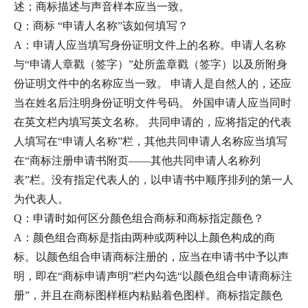
述；商标描述与声音样本应当一致。
Q：商标 “申请人名称”该如何填写？
A：申请人应当填写身份证明文件上的名称。申请人名称
与“申请人章戳（签字）”处所盖章戳（签字）以及所附身
份证明文件中的名称应当一致。 申请人是自然人的，还应
当在姓名后注明身份证明文件号码。 外国申请人应当同时
在英文栏内填写英文名称。 共同申请的，应将指定的代表
人填写在“申请人名称”栏，其他共同申请人名称应当填写
在“商标注册申请书附页——其他共同申请人名称列
表”栏。没有指定代表人的，以申请书中顺序排列的第一人
为代表人。
Q：申请时如何区分颜色组合商标和商标指定颜色？
A：颜色组合商标是指由两种或两种以上颜色构成的商
标。以颜色组合申请商标注册的，应当在申请书中予以声
明，即在“商标申请声明”栏内勾选“以颜色组合申请商标注
册”，并且在商标图样框内粘贴着色图样。商标指定颜色