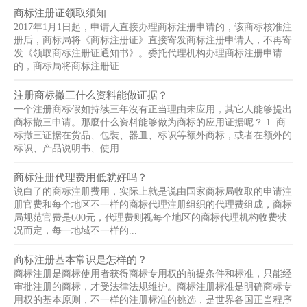
商标注册证领取须知
2017年1月1日起，申请人直接办理商标注册申请的，该商标核准注
册后，商标局将《商标注册证》直接寄发商标注册申请人，不再寄
发《领取商标注册证通知书》。委托代理机构办理商标注册申请
的，商标局将商标注册证...
注册商标撤三什么资料能做证据？
一个注册商标假如持续三年沒有正当理由未应用，其它人能够提出
商标撤三申请。那麼什么资料能够做为商标的应用证据呢？ 1. 商
标撤三证据在货品、包裝、器皿、标识等额外商标，或者在额外的
标识、产品说明书、使用...
商标注册代理费用低就好吗？
说白了的商标注册费用，实际上就是说由国家商标局收取的申请注
册官费和每个地区不一样的商标代理注册组织的代理费组成，商标
局规范官费是600元，代理费则视每个地区的商标代理机构收费状
况而定，每一地域不一样的...
商标注册基本常识是怎样的？
商标注册是商标使用者获得商标专用权的前提条件和标准，只能经
审批注册的商标，才受法律法规维护。商标注册标准是明确商标专
用权的基本原则，不一样的注册标准的挑选，是世界各国正当程序