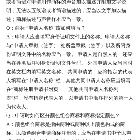
或者简谱对申请用作商标的声音加以描述并附加文字说
明；无法以五线谱或者简谱描述的，应当以文字加以描
述；商标描述与声音样本应当一致。
Q：商标 “申请人名称”该如何填写？
A：申请人应当填写身份证明文件上的名称。申请人名称
与“申请人章戳（签字）”处所盖章戳（签字）以及所附身
份证明文件中的名称应当一致。 申请人是自然人的，还应
当在姓名后注明身份证明文件号码。 外国申请人应当同时
在英文栏内填写英文名称。 共同申请的，应将指定的代表
人填写在“申请人名称”栏，其他共同申请人名称应当填写
在“商标注册申请书附页——其他共同申请人名称列
表”栏。没有指定代表人的，以申请书中顺序排列的第一人
为代表人。
Q：申请时如何区分颜色组合商标和商标指定颜色？
A：颜色组合商标是指由两种或两种以上颜色构成的商
标。以颜色组合申请商标注册的，应当在申请书中予以声