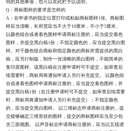
明的其他事项，也可以在此栏予以说明。
Q：商标图样的要求是怎样的
A：在申请书的指定位置打印或粘贴商标图样1张。商标图
样应当清晰，长和宽应当不大于10厘米，不小于5厘米。
以颜色组合或者着色图样申请商标注册的，应当提交着色
图样，并提交黑白稿1份；不指定颜色的，应当提交黑白图
样。对于颜色组合商标和指定颜色的商标所需提供的黑白
稿，应另行制版，制作一张清晰的黑白图样，不能简单的
复印原图样。该黑白稿在注册申请时可不提交，如审查后
续需要时，商标局将通知申请人另行补充提交。 以颜色组
合或者着色图样申请商标注册的，应当提交着色图样，并
提交黑白稿1份（在注册申请时可不提交，如审查后续需要
时，商标局将通知申请人另行补充提交）；不指定颜色
的，应当提交黑白图样。 以三维标志申请商标注册的，提
交能够确定三维形状的图样，提交的商标图样应当至少包
含三面视图。 以声音标志申请商标注册的，应当以五线谱