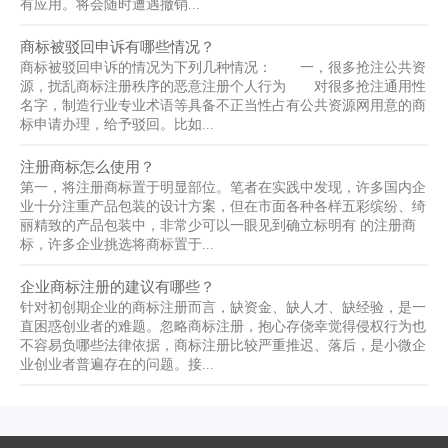
有应用。将会随时遭遇撤销...
商标被驳回申诉有哪些情况？
商标被驳回申诉的情况为下列几种情况： 一，很多抢注公共资
源，扰乱商标注册秩序的恶意注册个人行为 对很多抢注通用性
名字，制造行业专业术语等具备不正当性占有公共资源网用意的商
标申请办理，给予驳回。比如...
注册商标怎么使用？
第一，将注册商标置于明显部位。笔者在实践中发现，许多国内企
业十分注重产品包装的设计方案，但在市面各种各样五彩缤纷、绮
丽精致的产品包装中，非常少可以一眼见到确立标明有 的注册商
标，许多企业挑选将商标置于...
企业商标注册的建议有哪些？
针对初创期企业的商标注册而言，缺资金、缺人才、缺经验，是一
直困惑创业者的难题。忽略商标注册，抱心存侥幸觉得侵权行为也
不容易负哪些法律依据，商标注册比较严重推迟、落后，是小微企
业创业者普遍存在的问题。接...