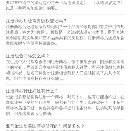
要审查申请书的填写是否符合《马德里协定》、《马德里议定书》
以及《共同实施细则》的要...
注册商标后还需要版权登记吗？
注册商标后还必须版权登记吗？一个品牌经政府部门有关部门依规
注册后，称之为“商标”。版权是一个法律法规专业术语，用于表述
原创者以其文学类和艺术品而具有的支配权。注册商标后还必须备
案版权吗？注册商标后最好...
注册组合商标怎么样？
在生活中人们常常会看到组合商标，像中英组合的、图形和文本组
合的常有，尽管组合商标很受注册商标人钟爱，可是注册组合商标
却很不易，创名商标提示注册组合商标人们必须留意下列几个问
题。组合注册商标存有什么缺点...
注册商标转让好处有什么？
想必很多都是觉得注册一个商标，时间太久，也有可能通不过，在
商标证书下发前的13月里，啥都有可能产生，或许你等了一年多的
商标本质通不过，你要得各种各样提前准备材料，以协助其尽早根
据，但是这都很劳心费劲。...
亚马逊注册美国商标所花的时间是多长？