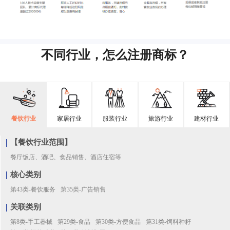
不同行业，怎么注册商标？
餐饮行业
家居行业
服装行业
旅游行业
建材行业
【餐饮行业范围】
餐厅饭店、酒吧、食品销售、酒店住宿等
核心类别
第43类-餐饮服务
第35类-广告销售
关联类别
第8类-手工器械
第29类-食品
第30类-方便食品
第31类-饲料种籽