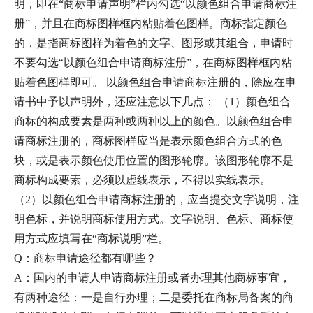
明，即在“商标申请声明”栏内勾选“以颜色组合申请商标注
册”，并且在商标图样框内粘贴着色图样。商标指定颜色
的，是指商标图样为着色的文字、图形或其组合，申请时
不要勾选“以颜色组合申请商标注册”，在商标图样框内粘
贴着色图样即可。 以颜色组合申请商标注册的，除应在申
请书中予以声明外，还应注意以下几点： （1）颜色组合
商标的构成要素是两种或两种以上的颜色。以颜色组合申
请商标注册的，商标图样应当是表示颜色组合方式的色
块，或是表示颜色使用位置的图形轮廓。该图形轮廓不是
商标构成要素，必须以虚线表示，不得以实线表示。
（2）以颜色组合申请商标注册的，应当提交文字说明，注
明色标，并说明商标使用方式。文字说明、色标、商标使
用方式应填写在“商标说明”栏。
Q：商标申请途径都有哪些？
A：国内的申请人申请商标注册或者办理其他商标事宜，
有两种途径：一是自行办理；二是委托在商标局备案的商