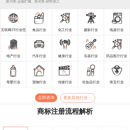
第39类-运输贮藏
第40类-材料加工
互联网/IT行业范
食品行业
化工行业
摄影行业
电器行业
围
地产行业
汽车行业
健身行业
乐器行业
药品医疗行业
母婴行业
宠物行业
传媒行业
化妆品行业
珠宝行业
立即咨询
更多其他行业···
商标注册流程解析