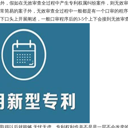
。此外，假如在无效审查全过程中产生专利权属纠纷案件，则无效
常简易的案子外，无效审查全过程中一般都是有一个口审的程序
下口头上开展阐述，一般口审程序后的3-5个上下会接到无效审
取得以后就能够 无忧无虑，专利权利也并不是是一层不会改变