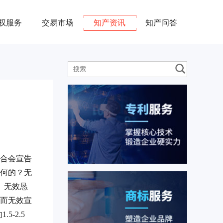
权服务
交易市场
知产资讯
知产问答
合会宣告
何的？无
。无效恳
而无效宣
-2.5