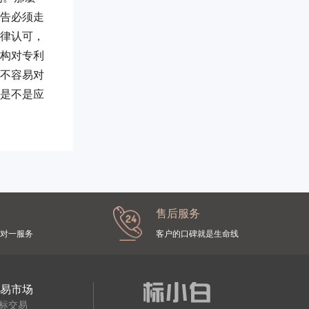
告必须走
律认可，
构对专利
不容易对
是不是应
售后服务
对一服务
客户的口碑就是生命线
交易市场
标交易