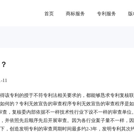
首页
商标服务
专利服务
版
？
-11
得该专利的授于不符专利法相关要求的，都能够恳求专利复核联
如何的？专利无效宣告的审查程序专利无效宣告的审查程序是如
并审查，复核委內部依据不一样技术性行业下设不一样的审查单位
，并依照先后顺序先后开展审查。因为各行业案子量不一样，因
创造发明专利的审查周期时间最多约2-3年，发明专利其次约1.5