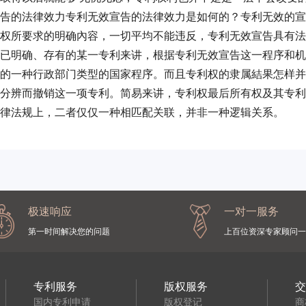
告的法律效力专利无效宣告的法律效力是如何的？专利无效的宣
权所要求的明确內容，一切平均不能违反，专利无效宣告具有法
已明确、存有的某一专利来讲，根据专利无效宣告这一程序和机
的一种行政部门类型的国家程序。而且专利权的隶属結果怎样并
分辨而撤销这一项专利。简易来讲，专利权最后所有权及其专利
律法规上，二者仅仅一种相匹配关联，并非一种逻辑关系。
极速响应
一对一服务
第一时间解决您的问题
上百位资深专家顾问一
专利服务
版权服务
国内专利申请
版权登记
商