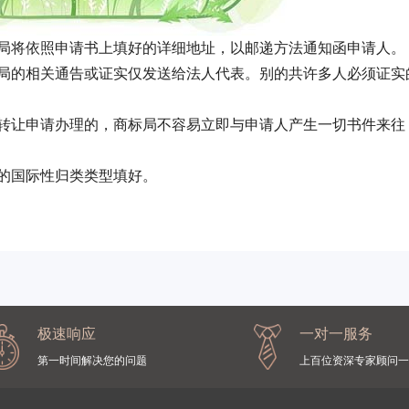
商标局将依照申请书上填好的详细地址，以邮递方法通知函申请
标局的相关通告或证实仅发送给法人代表。别的共许多人必须证实
理转让申请办理的，商标局不容易立即与申请人产生一切书件来往
准的国际性归类类型填好。
极速响应
一对一服务
第一时间解决您的问题
上百位资深专家顾问一