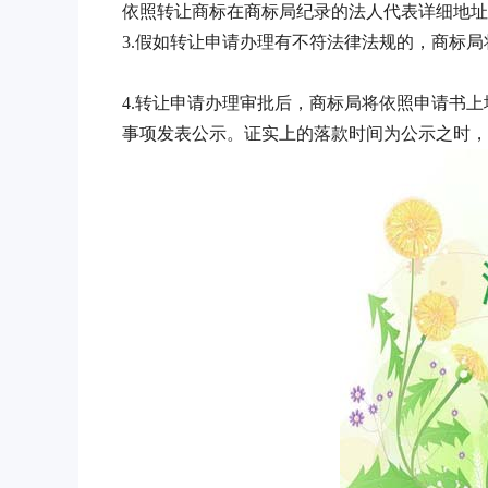
依照转让商标在商标局纪录的法人代表详细
3.假如转让申请办理有不符法律法规的，商标
4.转让申请办理审批后，商标局将依照申请书
事项发表公示。证实上的落款时间为公示之时，