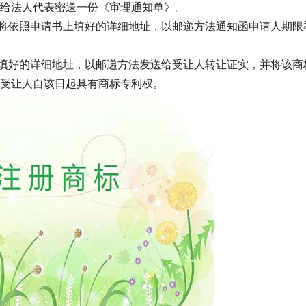
地址给法人代表密送一份《审理通知单》。
局将依照申请书上填好的详细地址，以邮递方法通知函申请人期限
上填好的详细地址，以邮递方法发送给受让人转让证实，并将该商
受让人自该日起具有商标专利权。