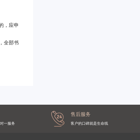
人。
的，应申
，全部书
售后服务
对一服务
客户的口碑就是生命线