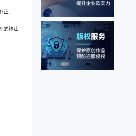
补正。
标的转让